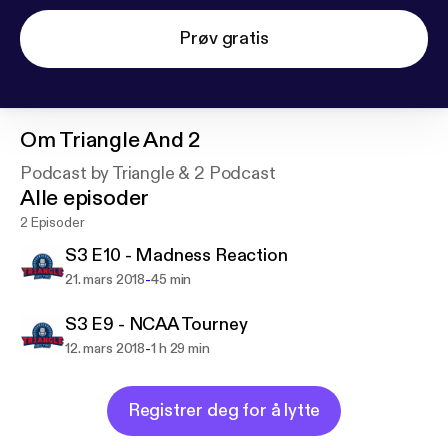
Prøv gratis
Om
Triangle And 2
Podcast by Triangle & 2 Podcast
Alle episoder
2 Episoder
S3 E10 - Madness Reaction
-
21. mars 2018
45 min
S3 E9 - NCAA Tourney
-
12. mars 2018
1 h 29 min
Registrer deg for å lytte