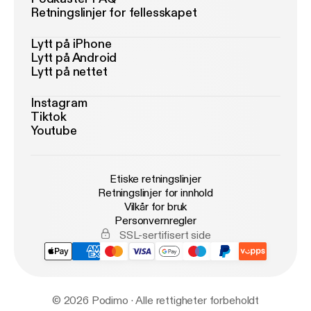
Retningslinjer for fellesskapet
Lytt på iPhone
Lytt på Android
Lytt på nettet
Instagram
Tiktok
Youtube
Etiske retningslinjer
Retningslinjer for innhold
Vilkår for bruk
Personvernregler
SSL-sertifisert side
© 2026 Podimo · Alle rettigheter forbeholdt