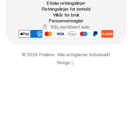
Etiske retningslinjer
Retningslinjer for innhold
Vilkår for bruk
Personvernregler
SSL-sertifisert side
© 2026 Podimo · Alle rettigheter forbeholdt
Norge