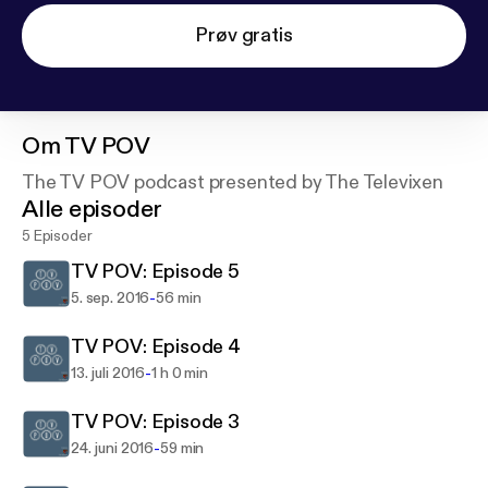
Prøv gratis
Om
TV POV
The TV POV podcast presented by The Televixen
Alle episoder
5 Episoder
TV POV: Episode 5
-
5. sep. 2016
56 min
TV POV: Episode 4
-
13. juli 2016
1 h 0 min
TV POV: Episode 3
-
24. juni 2016
59 min