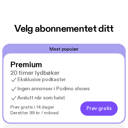
Velg abonnementet ditt
Mest populær
Premium
20 timer lydbøker
Eksklusive podkaster
Ingen annonser i Podimo shows
Avslutt når som helst
Prøv gratis i 14 dager
Prøv gratis
Deretter 99 kr / måned