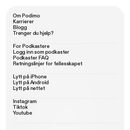
Om Podimo
Karrierer
Blogg
Trenger du hjelp?
For Podkastere
Logg inn som podkaster
Podkaster FAQ
Retningslinjer for fellesskapet
Lytt på iPhone
Lytt på Android
Lytt på nettet
Instagram
Tiktok
Youtube