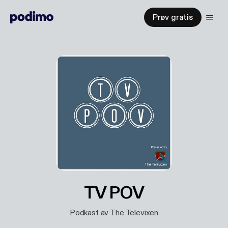
Prøv gratis
TV POV
Podkast av The Televixen