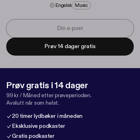
Engelsk
Music
Prøv 14 dager gratis
Prøv gratis i 14 dager
99 kr / Måned etter prøveperioden.
Avslutt når som helst.
20 timer lydbøker i måneden
Eksklusive podkaster
Gratis podkaster