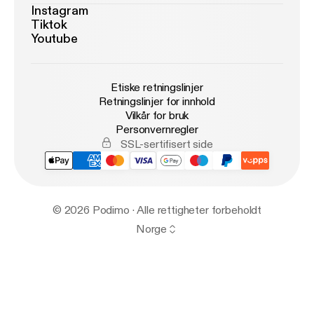
Instagram
Tiktok
Youtube
Etiske retningslinjer
Retningslinjer for innhold
Vilkår for bruk
Personvernregler
SSL-sertifisert side
© 2026 Podimo · Alle rettigheter forbeholdt
Norge