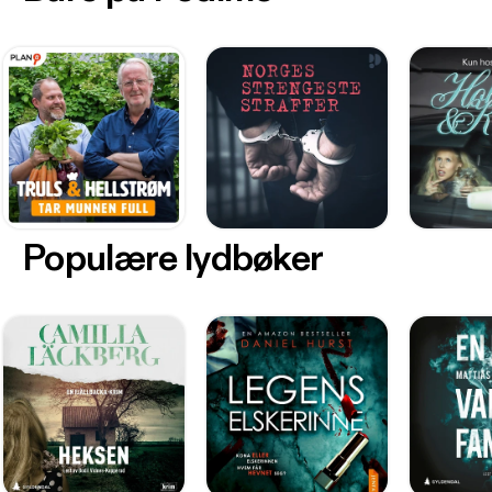
Populære lydbøker