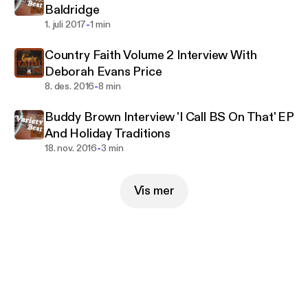
Baldridge
-
1. juli 2017
1 min
Country Faith Volume 2 Interview With
Deborah Evans Price
-
8. des. 2016
8 min
Buddy Brown Interview 'I Call BS On That' EP
And Holiday Traditions
-
18. nov. 2016
3 min
Vis mer