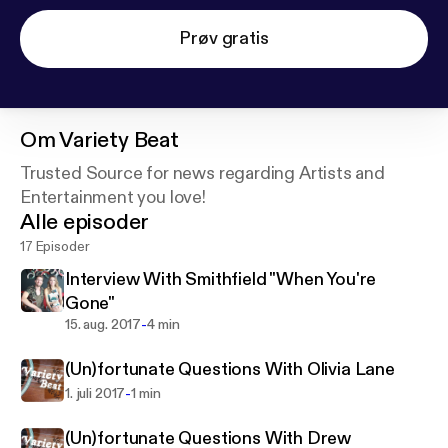
Prøv gratis
Om
Variety Beat
Trusted Source for news regarding Artists and
Entertainment you love!
Alle episoder
17 Episoder
Interview With Smithfield "When You're
Gone"
-
15. aug. 2017
4 min
(Un)fortunate Questions With Olivia Lane
-
1. juli 2017
1 min
(Un)fortunate Questions With Drew