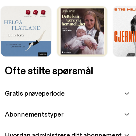
Ofte stilte spørsmål
Gratis prøveperiode
Abonnementstyper
Hvordan administrere ditt abonnement