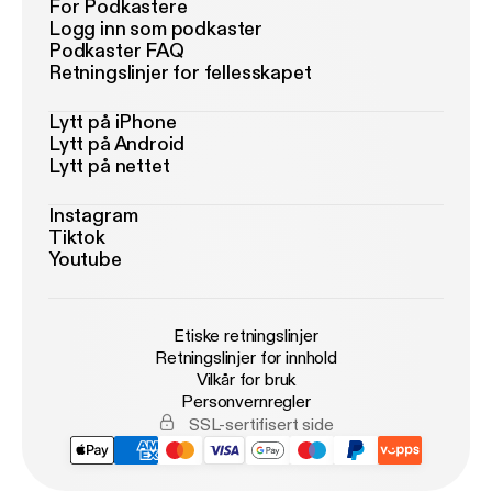
For Podkastere
Logg inn som podkaster
Podkaster FAQ
Retningslinjer for fellesskapet
Lytt på iPhone
Lytt på Android
Lytt på nettet
Instagram
Tiktok
Youtube
Etiske retningslinjer
Retningslinjer for innhold
Vilkår for bruk
Personvernregler
SSL-sertifisert side