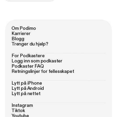
Om Podimo
Karrierer
Blogg
Trenger du hjelp?
For Podkastere
Logg inn som podkaster
Podkaster FAQ
Retningslinjer for fellesskapet
Lytt på iPhone
Lytt på Android
Lytt på nettet
Instagram
Tiktok
Youtube