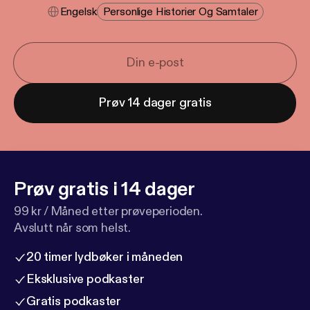
Engelsk
Personlige Historier Og Samtaler
Prøv 14 dager gratis
Prøv gratis i 14 dager
99 kr / Måned etter prøveperioden.
Avslutt når som helst.
20 timer lydbøker i måneden
Eksklusive podkaster
Gratis podkaster