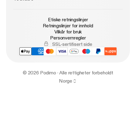
Etiske retningslinjer
Retningslinjer for innhold
Vilkår for bruk
Personvernregler
SSL-sertifisert side
© 2026 Podimo · Alle rettigheter forbeholdt
Norge