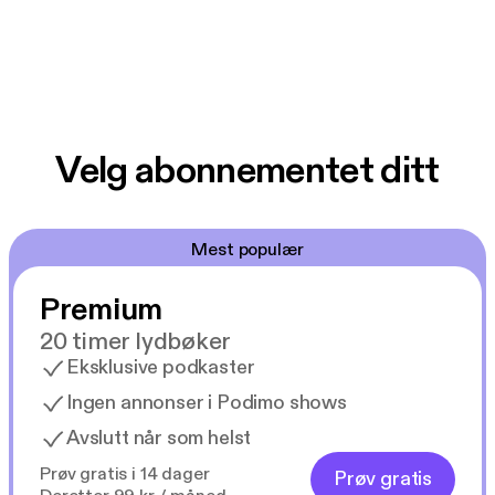
Velg abonnementet ditt
Mest populær
Premium
20 timer lydbøker
Eksklusive podkaster
Ingen annonser i Podimo shows
Avslutt når som helst
Prøv gratis i 14 dager
Prøv gratis