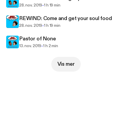
-
28. nov. 2019
1 h 19 min
REWIND: Come and get your soul food
-
28. nov. 2019
1 h 19 min
Pastor of None
-
13. nov. 2019
1 h 2 min
Vis mer