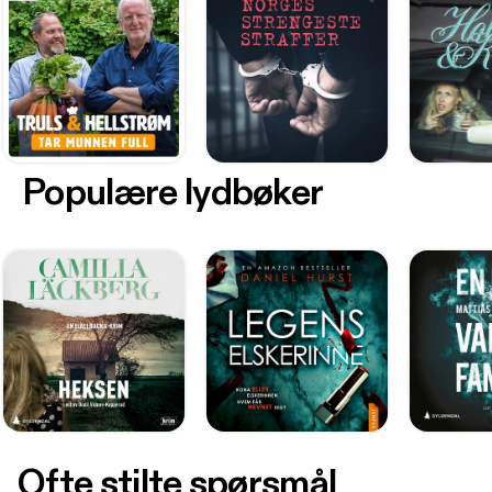
Populære lydbøker
Ofte stilte spørsmål