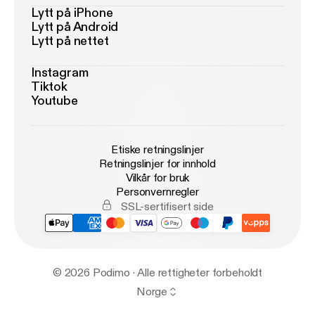
Lytt på iPhone
Lytt på Android
Lytt på nettet
Instagram
Tiktok
Youtube
Etiske retningslinjer
Retningslinjer for innhold
Vilkår for bruk
Personvernregler
SSL-sertifisert side
© 2026 Podimo · Alle rettigheter forbeholdt
Norge