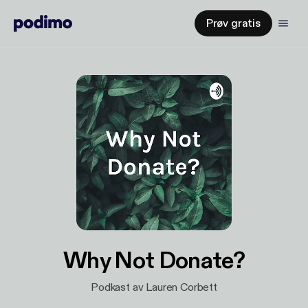
Prøv gratis
Why Not Donate?
Podkast av Lauren Corbett