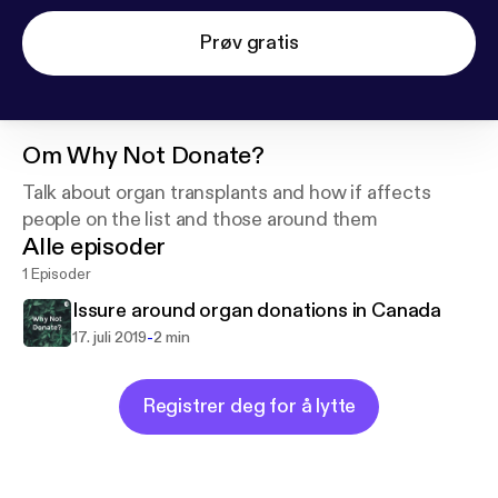
Prøv gratis
Om
Why Not Donate?
Talk about organ transplants and how if affects
people on the list and those around them
Alle episoder
1 Episoder
Issure around organ donations in Canada
-
17. juli 2019
2 min
Registrer deg for å lytte