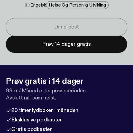
Engelsk
Helse Og Personlig Utvikling
Prøv 14 dager gratis
Prøv gratis i 14 dager
99 kr / Måned etter prøveperioden.
Avslutt når som helst.
20 timer lydbøker i måneden
Eksklusive podkaster
Gratis podkaster