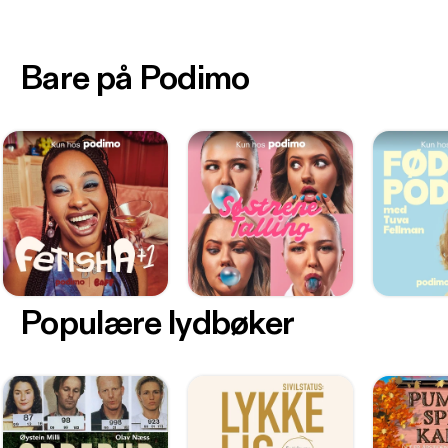
Bare på Podimo
Populære lydbøker