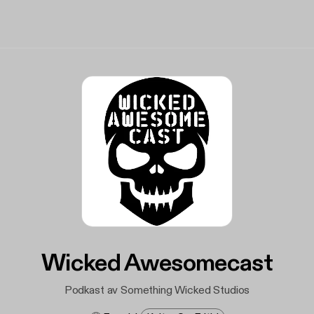
Wicked Awesomecast
Podkast av Something Wicked Studios