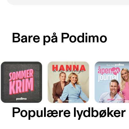
Bare på Podimo
Populære lydbøker