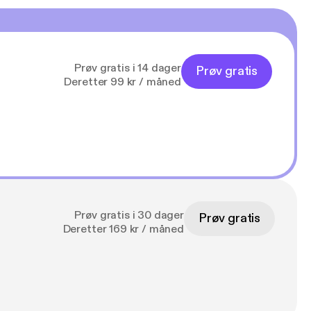
Prøv gratis i 14 dager
Prøv gratis
Deretter 99 kr / måned
Prøv gratis i 30 dager
Prøv gratis
Deretter 169 kr / måned