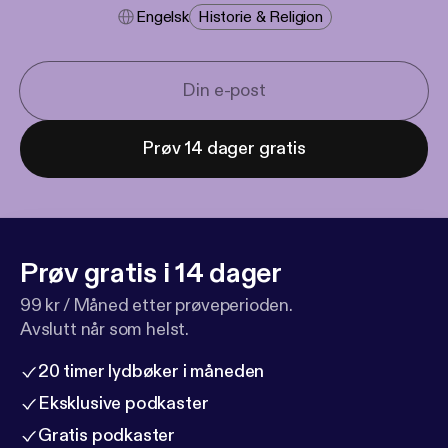
Engelsk
Historie & Religion
Prøv 14 dager gratis
Prøv gratis i 14 dager
99 kr / Måned etter prøveperioden.
Avslutt når som helst.
20 timer lydbøker i måneden
Eksklusive podkaster
Gratis podkaster