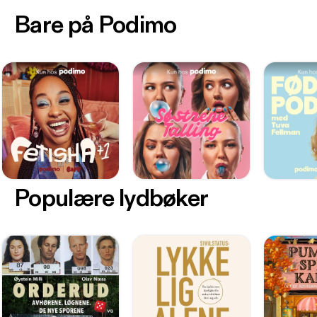
Bare på Podimo
Populære lydbøker