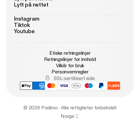
Lytt på nettet
Instagram
Tiktok
Youtube
Etiske retningslinjer
Retningslinjer for innhold
Vilkår for bruk
Personvernregler
SSL-sertifisert side
© 2026 Podimo · Alle rettigheter forbeholdt
Norge