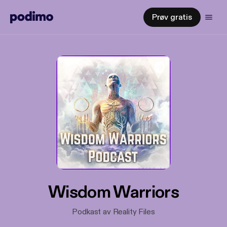
Prøv gratis
Wisdom Warriors
Podkast av Reality Files