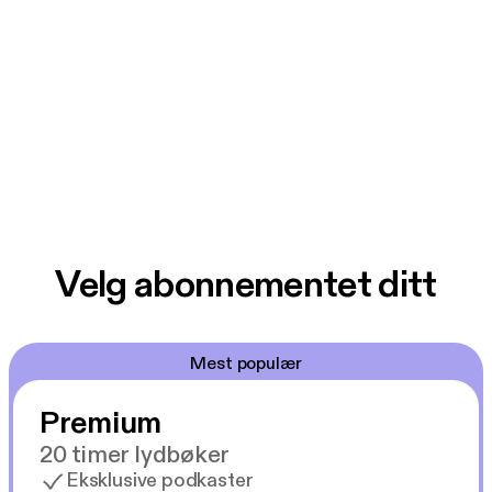
Velg abonnementet ditt
Mest populær
Premium
20 timer lydbøker
Eksklusive podkaster