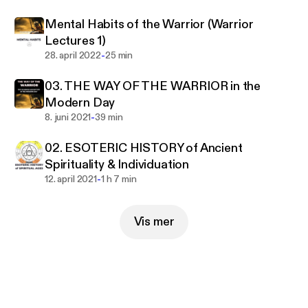
Mental Habits of the Warrior (Warrior
Lectures 1)
-
28. april 2022
25 min
03. THE WAY OF THE WARRIOR in the
Modern Day
-
8. juni 2021
39 min
02. ESOTERIC HISTORY of Ancient
Spirituality & Individuation
-
12. april 2021
1 h 7 min
Vis mer