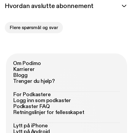
Hvordan avslutte abonnement
Flere spørsmål og svar
Om Podimo
Karrierer
Blogg
Trenger du hjelp?
For Podkastere
Logg inn som podkaster
Podkaster FAQ
Retningslinjer for fellesskapet
Lytt på iPhone
Lytt på Android