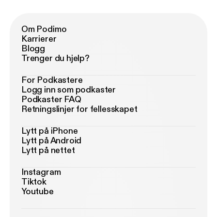
Om Podimo
Karrierer
Blogg
Trenger du hjelp?
For Podkastere
Logg inn som podkaster
Podkaster FAQ
Retningslinjer for fellesskapet
Lytt på iPhone
Lytt på Android
Lytt på nettet
Instagram
Tiktok
Youtube