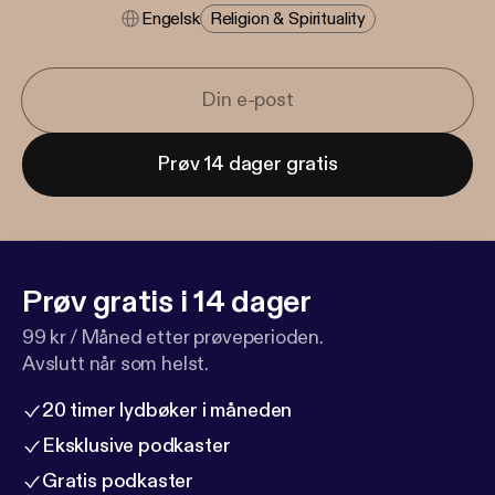
Engelsk
Religion & Spirituality
Prøv 14 dager gratis
Prøv gratis i 14 dager
99 kr / Måned etter prøveperioden.
Avslutt når som helst.
20 timer lydbøker i måneden
Eksklusive podkaster
Gratis podkaster