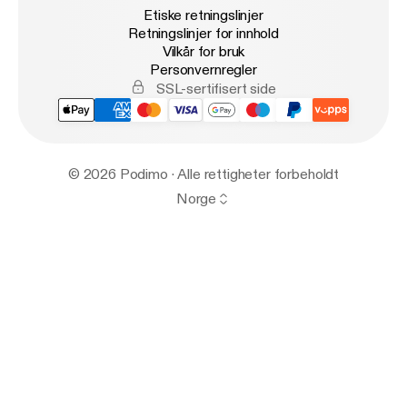
Etiske retningslinjer
Retningslinjer for innhold
Vilkår for bruk
Personvernregler
SSL-sertifisert side
© 2026 Podimo · Alle rettigheter forbeholdt
Norge