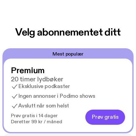
Velg abonnementet ditt
Mest populær
Premium
20 timer lydbøker
Eksklusive podkaster
Ingen annonser i Podimo shows
Avslutt når som helst
Prøv gratis i 14 dager
Prøv gratis
Deretter 99 kr / måned