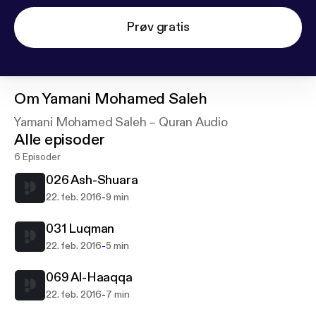
Prøv gratis
Om
Yamani Mohamed Saleh
Yamani Mohamed Saleh – Quran Audio
Alle episoder
6 Episoder
026 Ash-Shuara
-
22. feb. 2016
9 min
031 Luqman
-
22. feb. 2016
5 min
069 Al-Haaqqa
-
22. feb. 2016
7 min