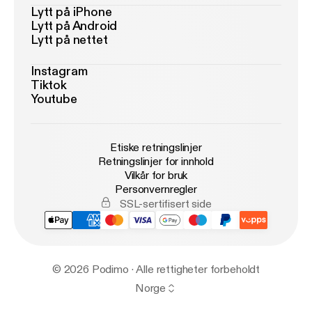
Lytt på iPhone
Lytt på Android
Lytt på nettet
Instagram
Tiktok
Youtube
Etiske retningslinjer
Retningslinjer for innhold
Vilkår for bruk
Personvernregler
SSL-sertifisert side
© 2026 Podimo · Alle rettigheter forbeholdt
Norge