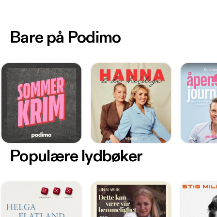
Bare på Podimo
Populære lydbøker