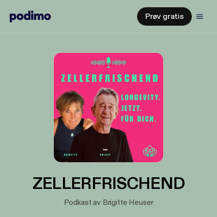
Prøv gratis
ZELLERFRISCHEND
Podkast av Brigitte Heuser