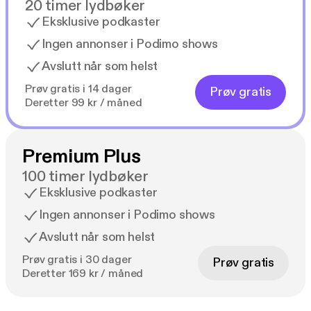
20 timer lydbøker
Eksklusive podkaster
Ingen annonser i Podimo shows
Avslutt når som helst
Prøv gratis i 14 dager
Prøv gratis
Deretter 99 kr / måned
Premium Plus
100 timer lydbøker
Eksklusive podkaster
Ingen annonser i Podimo shows
Avslutt når som helst
Prøv gratis i 30 dager
Prøv gratis
Deretter 169 kr / måned