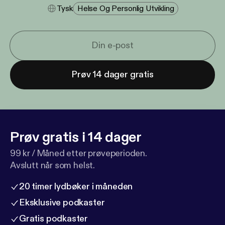
Tysk
Helse Og Personlig Utvikling
Prøv 14 dager gratis
Prøv gratis i 14 dager
99 kr / Måned etter prøveperioden.
Avslutt når som helst.
20 timer lydbøker i måneden
Eksklusive podkaster
Gratis podkaster