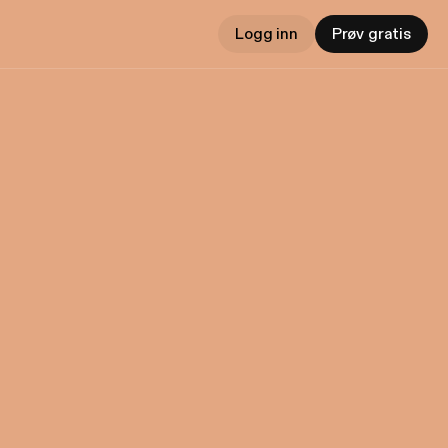
Logg inn
Prøv gratis