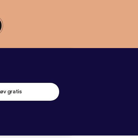
øv gratis