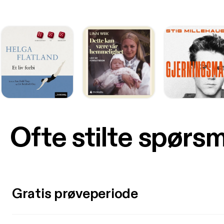
Ofte stilte spørs
Gratis prøveperiode