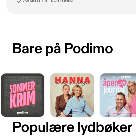
Avslutt når som helst
Bare på Podimo
Populære lydbøker