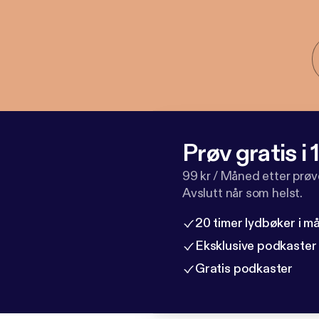
Prøv gratis i
99 kr / Måned etter prø
Avslutt når som helst.
20 timer lydbøker i 
Eksklusive podkaster
Gratis podkaster