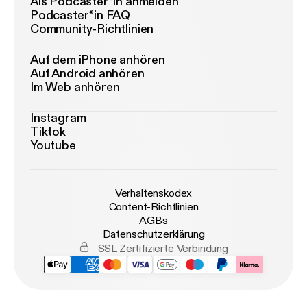
Als Podcaster*in anmelden
Podcaster*in FAQ
Community-Richtlinien
Auf dem iPhone anhören
Auf Android anhören
Im Web anhören
Instagram
Tiktok
Youtube
Verhaltenskodex
Content-Richtlinien
AGBs
Datenschutzerklärung
SSL Zertifizierte Verbindung