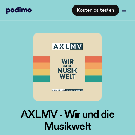
Kostenlos testen
AXLMV - Wir und die
Musikwelt