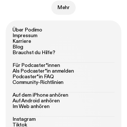
Mehr
Über Podimo
Impressum
Karriere
Blog
Brauchst du Hilfe?
Für Podcaster*innen
Als Podcaster*in anmelden
Podcaster*in FAQ
Community-Richtlinien
Auf dem iPhone anhören
Auf Android anhören
Im Web anhören
Instagram
Tiktok