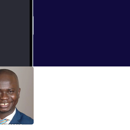
r Talents