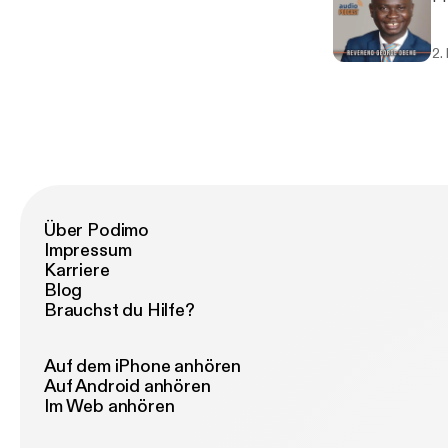
2.
Über Podimo
Impressum
Karriere
Blog
Brauchst du Hilfe?
Auf dem iPhone anhören
Auf Android anhören
Im Web anhören