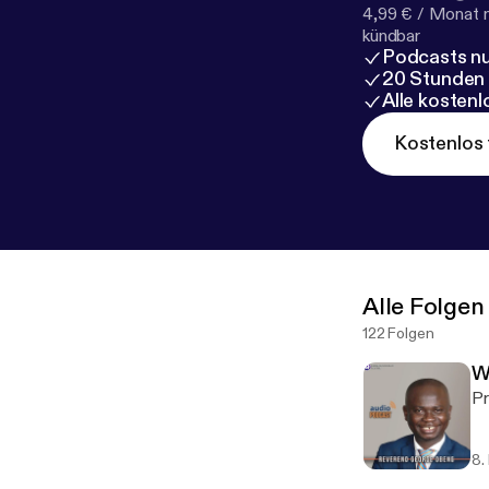
4,99 € / Monat 
kündbar
Podcasts nu
20 Stunden
Alle kosten
Kostenlos 
Alle Folgen
122 Folgen
W
Pr
8.