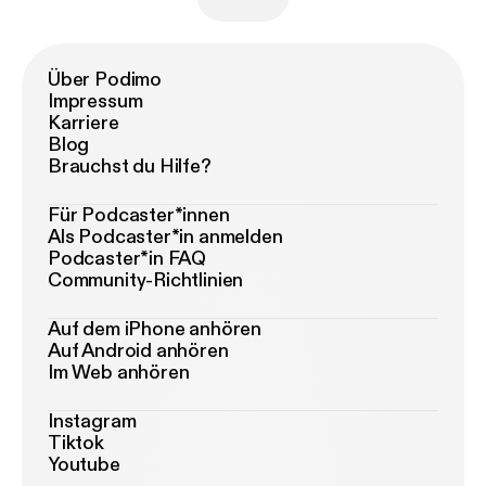
Über Podimo
Impressum
Karriere
Blog
Brauchst du Hilfe?
Für Podcaster*innen
Als Podcaster*in anmelden
Podcaster*in FAQ
Community-Richtlinien
Auf dem iPhone anhören
Auf Android anhören
Im Web anhören
Instagram
Tiktok
Youtube