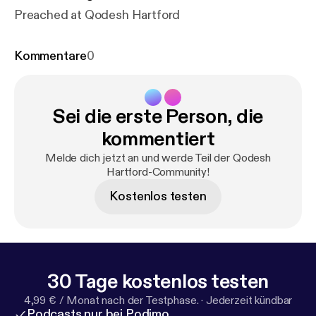
Preached at Qodesh Hartford
Kommentare
0
Sei die erste Person, die
kommentiert
Melde dich jetzt an und werde Teil der Qodesh
Hartford-Community!
Kostenlos testen
30 Tage kostenlos testen
4,99 € / Monat nach der Testphase.
·
Jederzeit kündbar
Podcasts nur bei Podimo