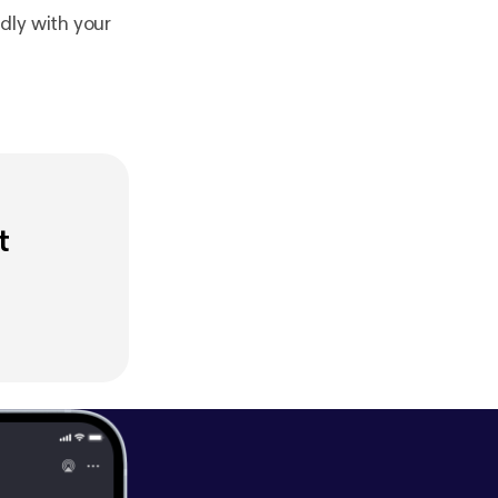
dly with your
t