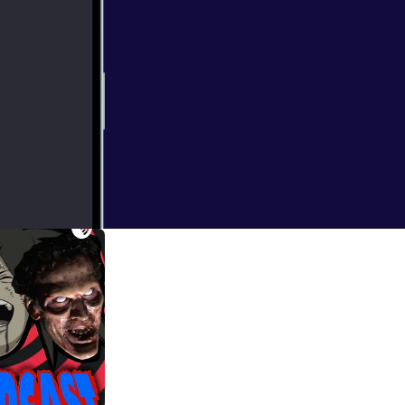
stupidly with