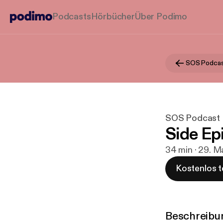
Podcasts
Hörbücher
Über Podimo
SOS Podca
SOS Podcast
Side Ep
34 min · 29. M
Kostenlos t
Beschreibu