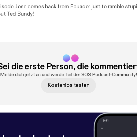
pisode Jose comes back from Ecuador just to ramble stupi
out Ted Bundy!
Sei die erste Person, die kommentier
Melde dich jetzt an und werde Teil der SOS Podcast-Community!
Kostenlos testen