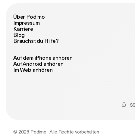
Über Podimo
Impressum
Karriere
Blog
Brauchst du Hilfe?
Auf dem iPhone anhören
Auf Android anhören
Im Web anhören
SS
© 2026 Podimo · Alle Rechte vorbehalten