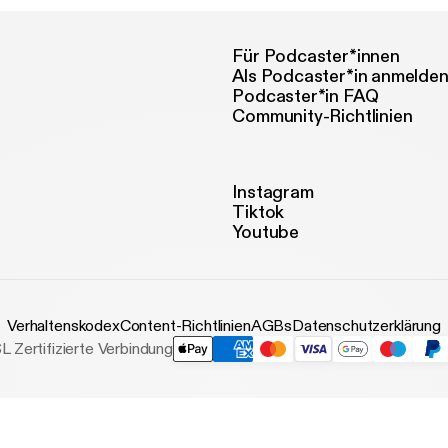
Für Podcaster*innen
Als Podcaster*in anmelde
Podcaster*in FAQ
Community-Richtlinien
Instagram
Tiktok
Youtube
Verhaltenskodex
Content-Richtlinien
AGBs
Datenschutzerklärung
L Zertifizierte Verbindung