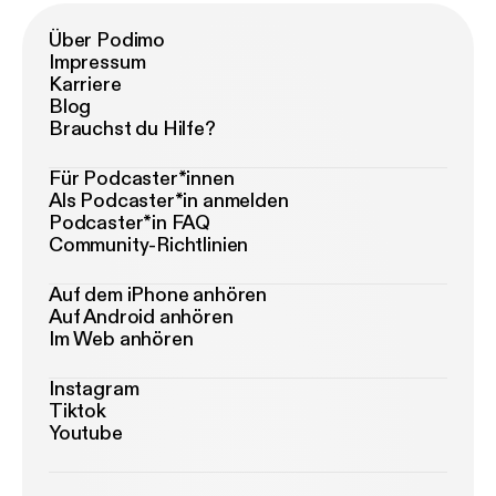
Über Podimo
Impressum
Karriere
Blog
Brauchst du Hilfe?
Für Podcaster*innen
Als Podcaster*in anmelden
Podcaster*in FAQ
Community-Richtlinien
Auf dem iPhone anhören
Auf Android anhören
Im Web anhören
Instagram
Tiktok
Youtube