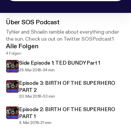
Über
SOS Podcast
Tyhler and Shoalin ramble about everything under
the sun. Check us out on Twitter SOSPodcast1
Alle Folgen
4 Folgen
Side Episode 1: TED BUNDY Part 1
-
29. Mai 2018
34 min
Episode 3: BIRTH OF THE SUPERHERO
PART 2
-
20. Mai 2018
53 min
Episode 2: BIRTH OF THE SUPERHERO
PART 1
-
9. Mai 2018
21 min