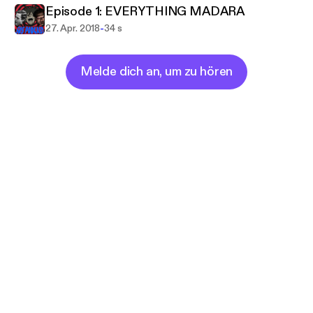
Episode 1: EVERYTHING MADARA
-
27. Apr. 2018
34 s
Melde dich an, um zu hören