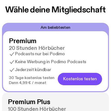
Wähle deine Mitgliedschaft
Am beliebtesten
Premium
20 Stunden Hörbücher
Podcasts nur bei Podimo
Keine Werbung in Podimo Podcasts
Jederzeit kündbar
30 Tage kostenlos testen
Kostenlos testen
Dann 4,99 € / monat
Premium Plus
100 Stunden Hörbücher