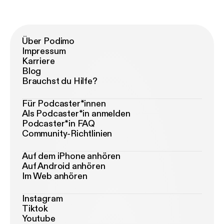
Über Podimo
Impressum
Karriere
Blog
Brauchst du Hilfe?
Für Podcaster*innen
Als Podcaster*in anmelden
Podcaster*in FAQ
Community-Richtlinien
Auf dem iPhone anhören
Auf Android anhören
Im Web anhören
Instagram
Tiktok
Youtube