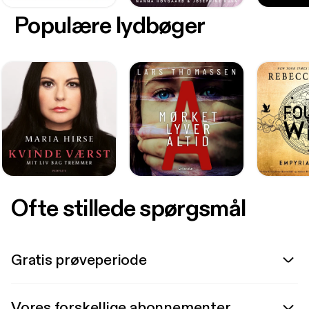
Populære lydbøger
Ofte stillede spørgsmål
Gratis prøveperiode
Vores forskellige abonnementer