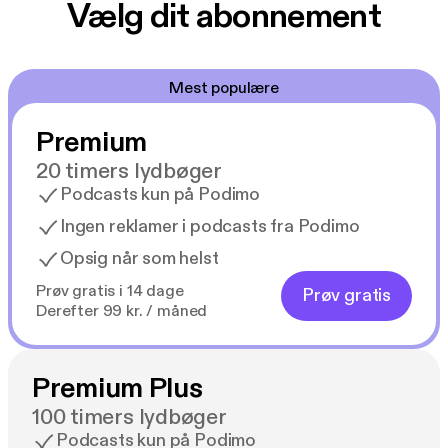
Vælg dit abonnement
Mest populære
Premium
20 timers lydbøger
Podcasts kun på Podimo
Ingen reklamer i podcasts fra Podimo
Opsig når som helst
Prøv gratis i 14 dage
Prøv gratis
Derefter 99 kr. / måned
Premium Plus
100 timers lydbøger
Podcasts kun på Podimo