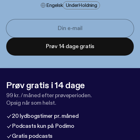
Engelsk
Under​holdning
Prøv 14 dage gratis
Prøv gratis i 14 dage
99 kr. / måned efter prøveperioden.
Opsig når som helst.
20 lydbogstimer pr. måned
Podcasts kun på Podimo
Gratis podcasts