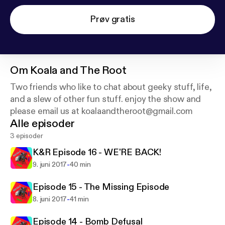
Prøv gratis
Om
Koala and The Root
Two friends who like to chat about geeky stuff, life,
and a slew of other fun stuff. enjoy the show and
please email us at koalaandtheroot@gmail.com
Alle episoder
3 episoder
K&R Episode 16 - WE'RE BACK!
-
9. juni 2017
40 min
Episode 15 - The Missing Episode
-
8. juni 2017
41 min
Episode 14 - Bomb Defusal