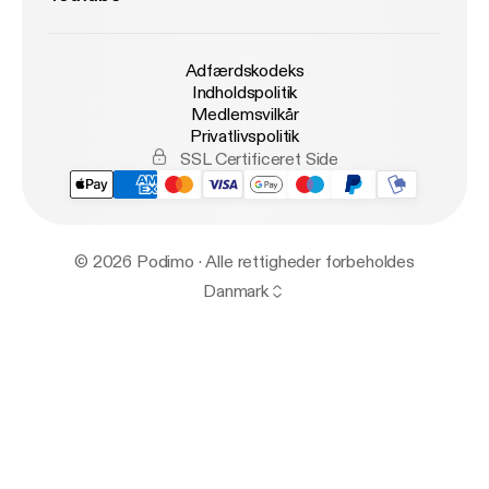
Adfærdskodeks
Indholdspolitik
Medlemsvilkår
Privatlivspolitik
SSL Certificeret Side
© 2026 Podimo · Alle rettigheder forbeholdes
Danmark