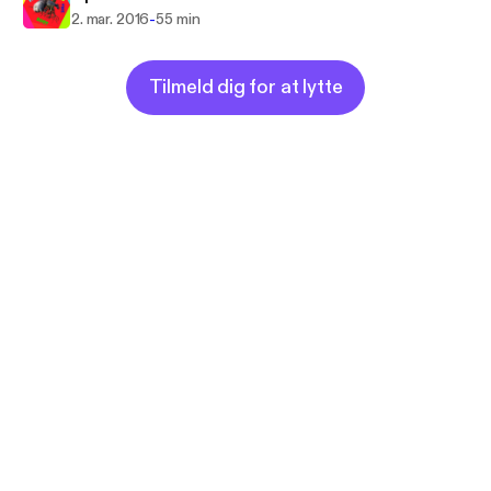
-
2. mar. 2016
55 min
Tilmeld dig for at lytte