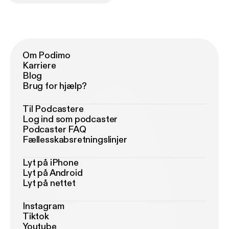
Om Podimo
Karriere
Blog
Brug for hjælp?
Til Podcastere
Log ind som podcaster
Podcaster FAQ
Fællesskabsretningslinjer
Lyt på iPhone
Lyt på Android
Lyt på nettet
Instagram
Tiktok
Youtube