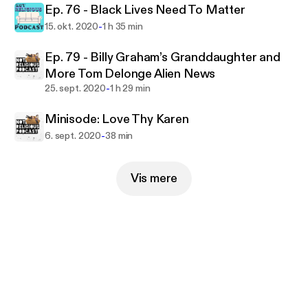
Ep. 76 - Black Lives Need To Matter
-
15. okt. 2020
1 h 35 min
Ep. 79 - Billy Graham’s Granddaughter and
More Tom Delonge Alien News
-
25. sept. 2020
1 h 29 min
Minisode: Love Thy Karen
-
6. sept. 2020
38 min
Vis mere