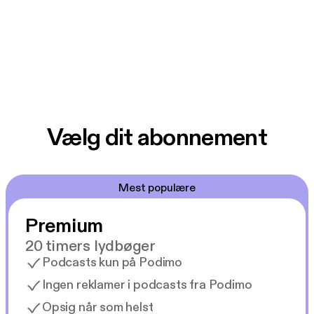
Vælg dit abonnement
Mest populære
Premium
20 timers lydbøger
Podcasts kun på Podimo
Ingen reklamer i podcasts fra Podimo
Opsig når som helst