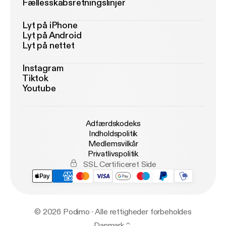
Fællesskabsretningslinjer
Lyt på iPhone
Lyt på Android
Lyt på nettet
Instagram
Tiktok
Youtube
Adfærdskodeks
Indholdspolitik
Medlemsvilkår
Privatlivspolitik
SSL Certificeret Side
© 2026 Podimo · Alle rettigheder forbeholdes
Danmark