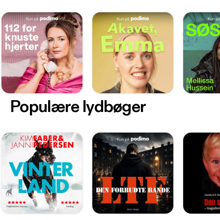
Populære lydbøger