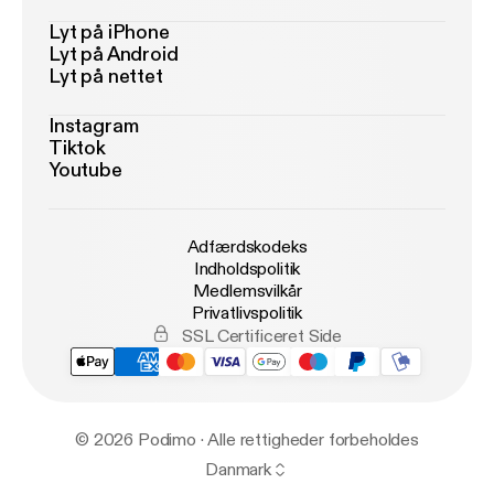
Lyt på iPhone
Lyt på Android
Lyt på nettet
Instagram
Tiktok
Youtube
Adfærdskodeks
Indholdspolitik
Medlemsvilkår
Privatlivspolitik
SSL Certificeret Side
© 2026 Podimo · Alle rettigheder forbeholdes
Danmark