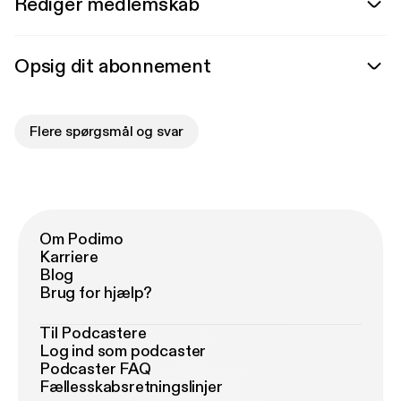
Rediger medlemskab
Opsig dit abonnement
Flere spørgsmål og svar
Om Podimo
Karriere
Blog
Brug for hjælp?
Til Podcastere
Log ind som podcaster
Podcaster FAQ
Fællesskabsretningslinjer