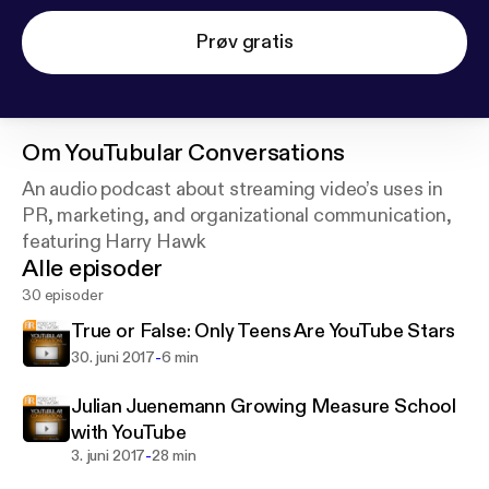
Prøv gratis
Om
YouTubular Conversations
An audio podcast about streaming video’s uses in
PR, marketing, and organizational communication,
featuring Harry Hawk
Alle episoder
30 episoder
True or False: Only Teens Are YouTube Stars
-
30. juni 2017
6 min
Julian Juenemann Growing Measure School
with YouTube
-
3. juni 2017
28 min