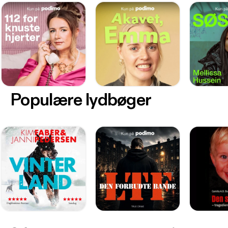
Populære lydbøger