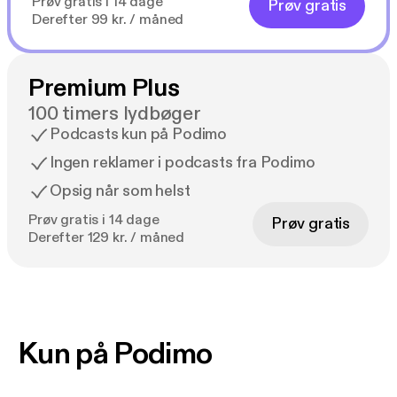
Prøv gratis i 14 dage
Prøv gratis
Derefter 99 kr. / måned
Premium Plus
100 timers lydbøger
Podcasts kun på Podimo
Ingen reklamer i podcasts fra Podimo
Opsig når som helst
Prøv gratis i 14 dage
Prøv gratis
Derefter 129 kr. / måned
Kun på Podimo