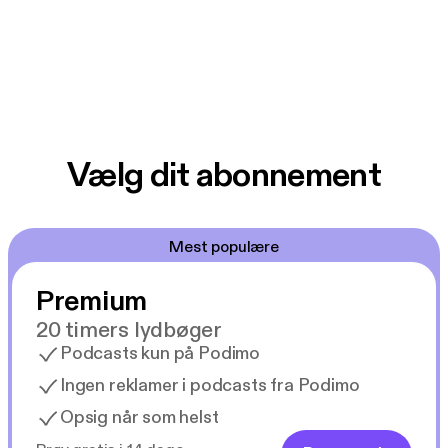
Vælg dit abonnement
Mest populære
Premium
20 timers lydbøger
Podcasts kun på Podimo
Ingen reklamer i podcasts fra Podimo
Opsig når som helst