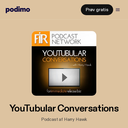
Prøv gratis
YouTubular Conversations
Podcast af Harry Hawk