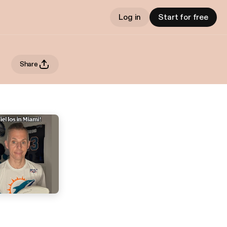
Log in
Start for free
Share