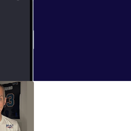
türlich