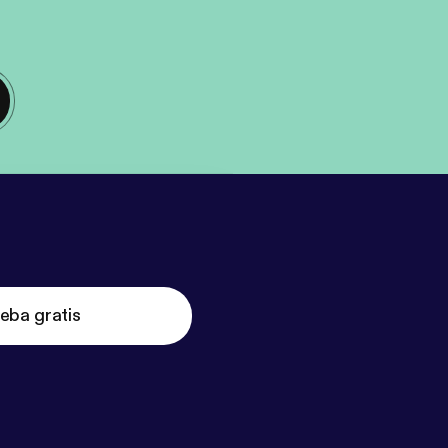
eba gratis