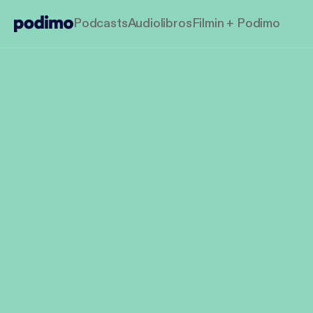
Podcasts
Audiolibros
Filmin + Podimo