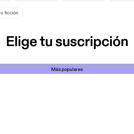
o ficción
Elige tu suscripción
Más populares