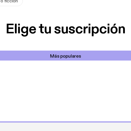
o ficción
Elige tu suscripción
Más populares