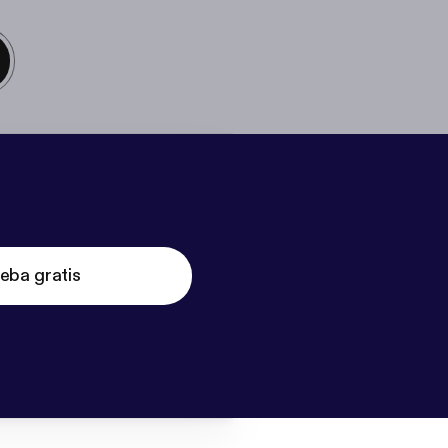
eba gratis