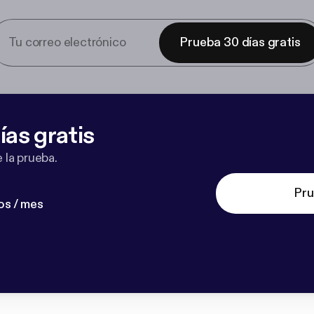
Prueba 30 días gratis
ías gratis
 la prueba.
Pru
os / mes