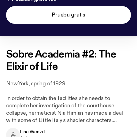
Prueba gratis
Sobre
Academia #2: The
Elixir of Life
New York, spring of 1929
In order to obtain the facilities she needs to
complete her investigation of the courthouse
collapse, hermeticist Nia Himlan has made a deal
with some of Little Italy's shadier characters.
Line Wenzel
She is granted access to a laboratory, but