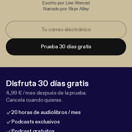
Escrito por Line Wenzel
Narrado por Skye Alley
Prueba 30 días gratis
Disfruta 30 días gratis
4,99 € / mes después de la prueba.
Cancela cuando quieras.
20 horas de audiolibros / mes
Podcasts exclusivos
Podcast gratuitos