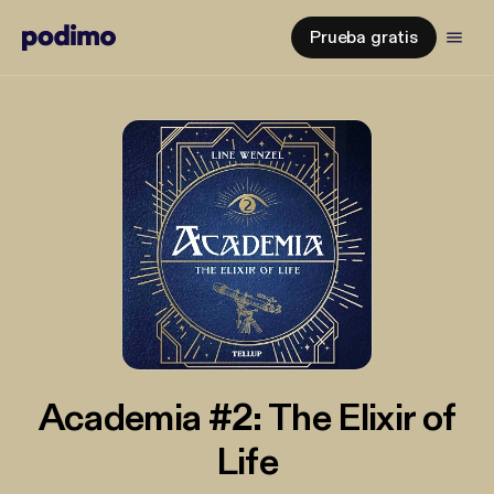
Prueba gratis
Academia #2: The Elixir of
Life