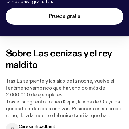
Podcast gratuitos
Prueba gratis
Sobre
Las cenizas y el rey
maldito
Tras La serpiente y las alas de la noche, vuelve el
fenómeno vampírico que ha vendido más de
2.000.000 de ejemplares.
Tras el sangriento torneo Kejari, la vida de Oraya ha
quedado reducida a cenizas. Prisionera en su propio
reino, llora la muerte del único familiar que ha
conocido y se aferra a una sola certeza: no puede
Carissa Broadbent