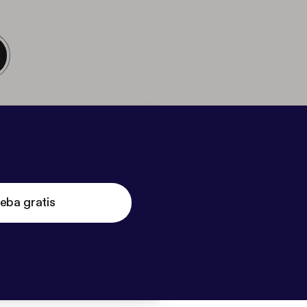
eba gratis