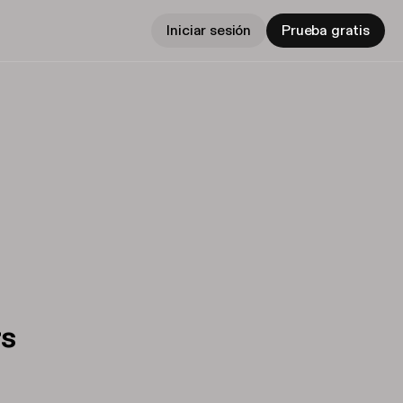
Iniciar sesión
Prueba gratis
rs