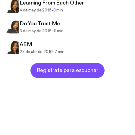
Learning From Each Other
-
4 de may de 2016
8 min
Do You Trust Me
-
3 de may de 2016
11 min
AEM
-
27 de abr de 2016
7 min
Regístrate para escuchar