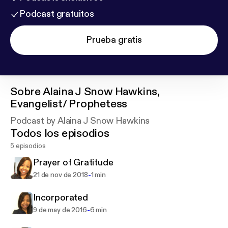
Podcast gratuitos
Prueba gratis
Sobre
Alaina J Snow Hawkins,
Evangelist/ Prophetess
Podcast by Alaina J Snow Hawkins
Todos los episodios
5 episodios
Prayer of Gratitude
-
21 de nov de 2018
1 min
Incorporated
-
9 de may de 2016
6 min