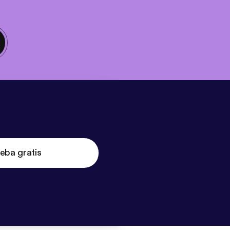
eba gratis