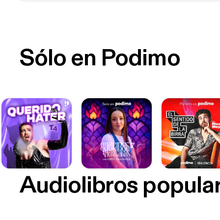
Sólo en Podimo
Audiolibros popula