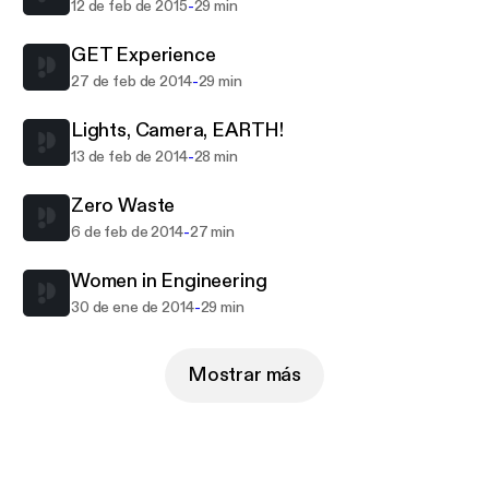
-
12 de feb de 2015
29 min
GET Experience
-
27 de feb de 2014
29 min
Lights, Camera, EARTH!
-
13 de feb de 2014
28 min
Zero Waste
-
6 de feb de 2014
27 min
Women in Engineering
-
30 de ene de 2014
29 min
Mostrar más