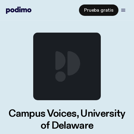
Prueba gratis
Campus Voices, University
of Delaware