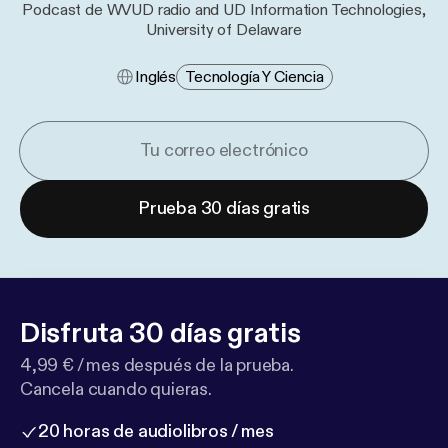
Podcast de WVUD radio and UD Information Technologies,
University of Delaware
Inglés
Tecnología Y Ciencia
Prueba 30 días gratis
Disfruta 30 días gratis
4,99 € / mes después de la prueba.
Cancela cuando quieras.
20 horas de audiolibros / mes