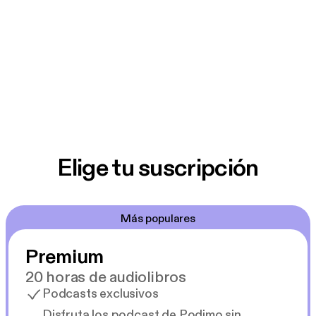
Elige tu suscripción
Más populares
Premium
20 horas de audiolibros
Podcasts exclusivos
Disfruta los podcast de Podimo sin