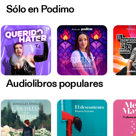
Sólo en Podimo
Audiolibros populares