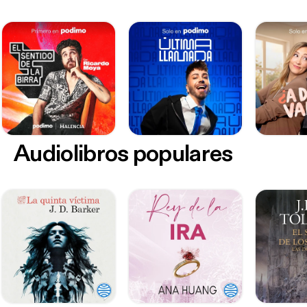
Audiolibros populares