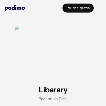
Prueba gratis
Liberary
Podcast de Tidah