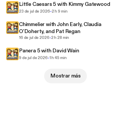
Little Caesars 5 with Kimmy Gatewood
-
23 de jul de 2026
2 h 9 min
Chimmelier with John Early, Claudia
O'Doherty, and Pat Regan
-
16 de jul de 2026
2 h 28 min
Panera 5 with David Wain
-
9 de jul de 2026
1 h 45 min
Mostrar más