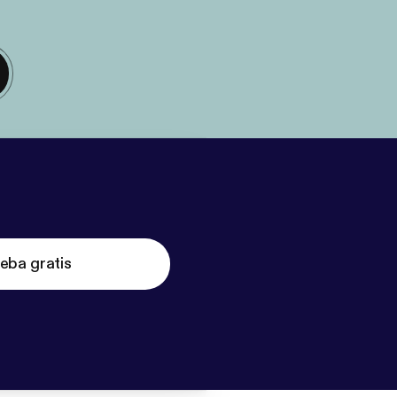
eba gratis