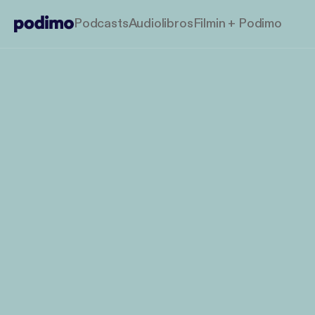
Podcasts
Audiolibros
Filmin + Podimo