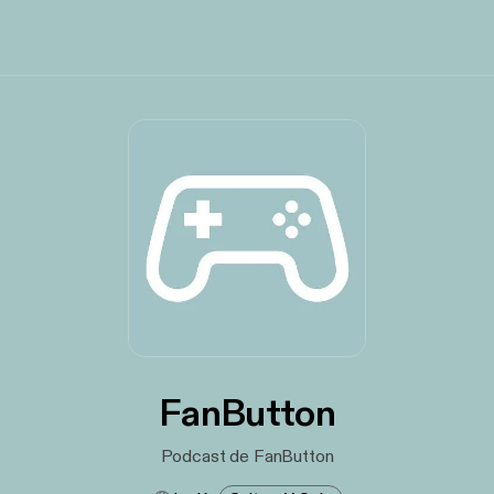
FanButton
Podcast de FanButton