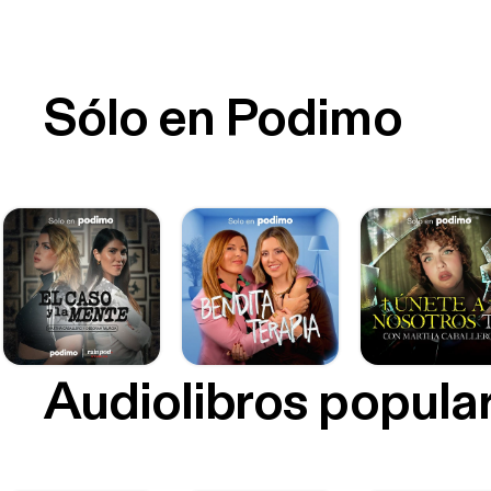
Sólo en Podimo
Audiolibros popula