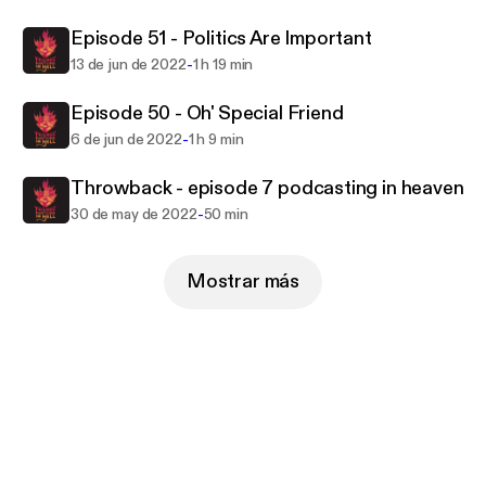
Episode 51 - Politics Are Important
-
13 de jun de 2022
1 h 19 min
Episode 50 - Oh' Special Friend
-
6 de jun de 2022
1 h 9 min
Throwback - episode 7 podcasting in heaven
-
30 de may de 2022
50 min
Mostrar más