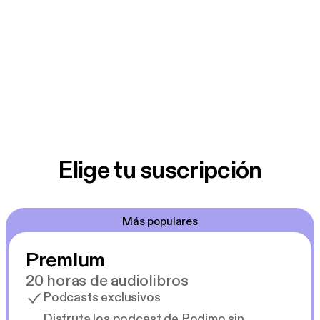
Elige tu suscripción
Más populares
Premium
20 horas de audiolibros
Podcasts exclusivos
Disfruta los podcast de Podimo sin