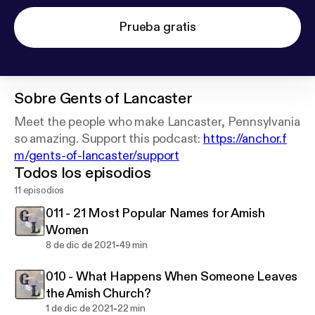
Prueba gratis
Sobre
Gents of Lancaster
Meet the people who make Lancaster, Pennsylvania
so amazing. Support this podcast:
https://anchor.f
m/gents-of-lancaster/support
Todos los episodios
11 episodios
011 - 21 Most Popular Names for Amish
Women
-
8 de dic de 2021
49 min
010 - What Happens When Someone Leaves
the Amish Church?
-
1 de dic de 2021
22 min