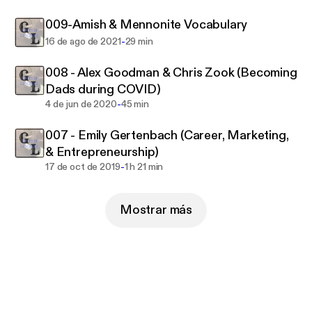
009-Amish & Mennonite Vocabulary
-
16 de ago de 2021
29 min
008 - Alex Goodman & Chris Zook (Becoming
Dads during COVID)
-
4 de jun de 2020
45 min
007 - Emily Gertenbach (Career, Marketing,
& Entrepreneurship)
-
17 de oct de 2019
1 h 21 min
Mostrar más