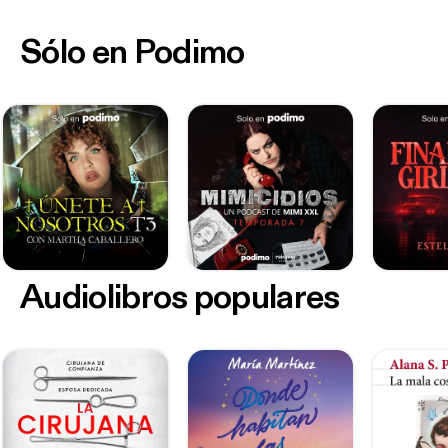
Sólo en Podimo
Audiolibros populares