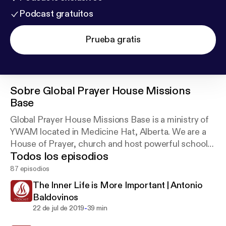
Podcast gratuitos
Prueba gratis
Sobre
Global Prayer House Missions
Base
Global Prayer House Missions Base is a ministry of
YWAM located in Medicine Hat, Alberta. We are a
House of Prayer, church and host powerful schools
Todos los episodios
and events.
87 episodios
The Inner Life is More Important | Antonio
Baldovinos
-
22 de jul de 2019
39 min