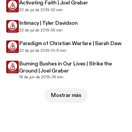
Activating Faith | Joel Graber
-
22 de jul de 2019
52 min
Intimacy | Tyler Davidson
-
22 de jul de 2019
55 min
Paradigm of Christian Warfare | Sarah Daw
-
22 de jul de 2019
1 h 6 min
Burning Bushes in Our Lives | Strike the
Ground | Joel Graber
-
18 de jun de 2019
34 min
Mostrar más