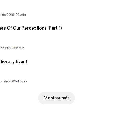
-
ul de 2019
20 min
rs Of Our Perceptions (Part 1)
-
l de 2019
26 min
tionary Event
-
jun de 2019
18 min
Mostrar más