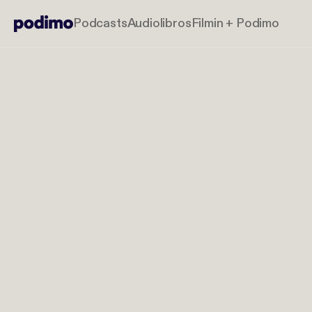
Podcasts
Audiolibros
Filmin + Podimo