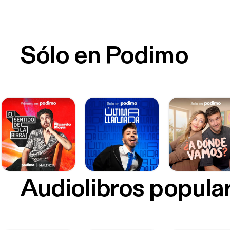
Sólo en Podimo
Audiolibros popula