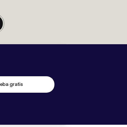
eba gratis