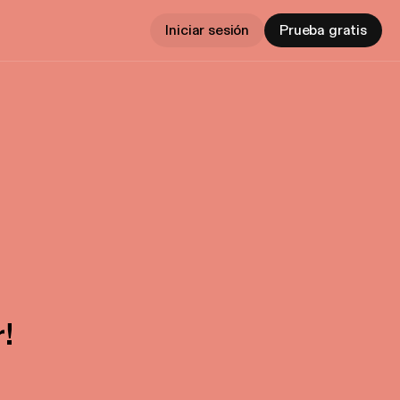
Iniciar sesión
Prueba gratis
!