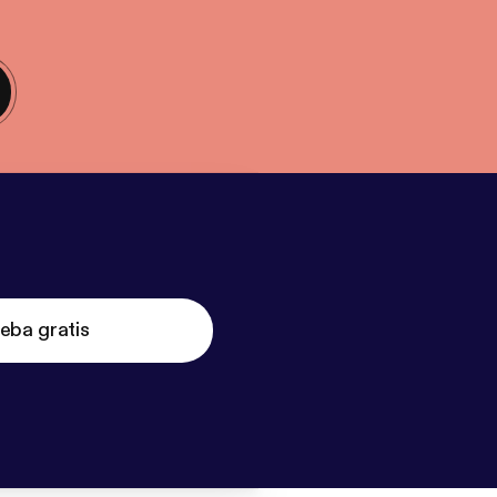
eba gratis