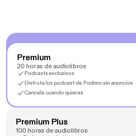
Für Ge
Sehnsu
Mehr ü
Premium
20 horas de audiolibros
Podcasts exclusivos
Disfruta los podcast de Podimo sin anuncios
Cancela cuando quieras
Premium Plus
100 horas de audiolibros