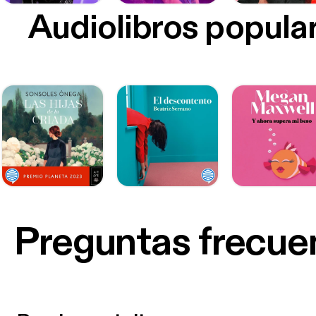
Audiolibros popula
Preguntas frecue