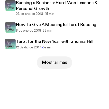
Running a Business: Hard-Won Lessons &
Personal Growth
-
23 de ene de 2018
45 min
How To Give A Meaningful Tarot Reading
-
8 de ene de 2018
38 min
Tarot for the New Year with Shonna Hill
-
12 de dic de 2017
52 min
Mostrar más