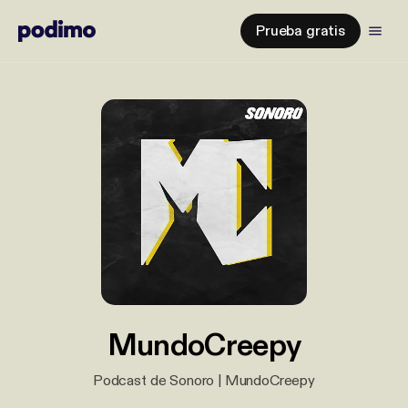
Prueba gratis
MundoCreepy
Podcast de Sonoro | MundoCreepy