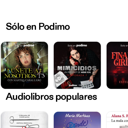
Sólo en Podimo
Audiolibros populares