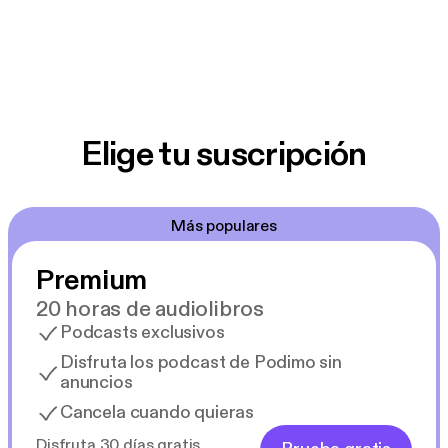
Elige tu suscripción
Más populares
Premium
20 horas de audiolibros
Podcasts exclusivos
Disfruta los podcast de Podimo sin
anuncios
Cancela cuando quieras
Disfruta 30 días gratis