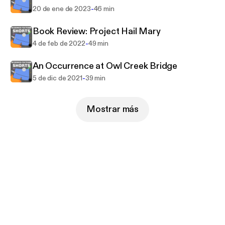
-
20 de ene de 2023
46 min
Book Review: Project Hail Mary
-
4 de feb de 2022
49 min
An Occurrence at Owl Creek Bridge
-
5 de dic de 2021
39 min
Mostrar más