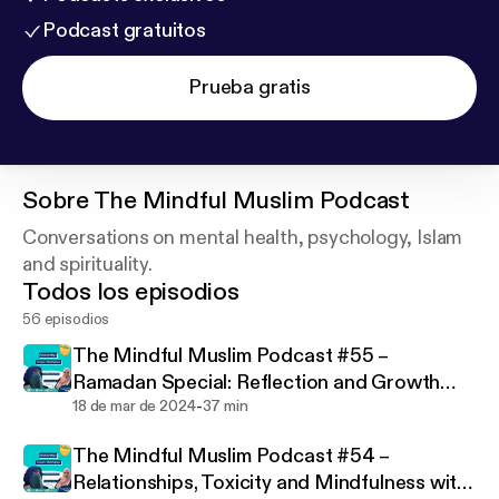
Podcast gratuitos
Prueba gratis
Sobre
The Mindful Muslim Podcast
Conversations on mental health, psychology, Islam
and spirituality.
Todos los episodios
56 episodios
The Mindful Muslim Podcast #55 –
Ramadan Special: Reflection and Growth
-
with Dina Aziz
18 de mar de 2024
37 min
The Mindful Muslim Podcast #54 –
Relationships, Toxicity and Mindfulness with