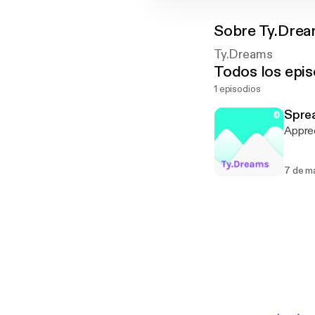
Sobre
Ty.Dre
Ty.Dreams
Todos los epis
1 episodios
Sprea
Apprec
7 de m