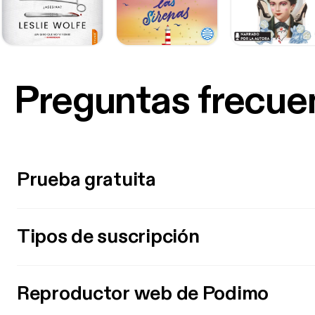
Preguntas frecue
Prueba gratuita
Tipos de suscripción
Reproductor web de Podimo