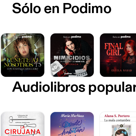
Sólo en Podimo
Audiolibros popula