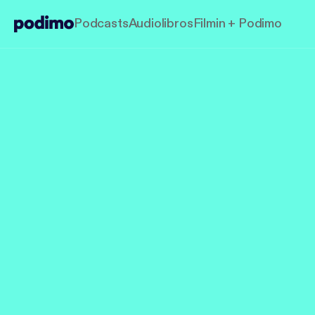
Podcasts
Audiolibros
Filmin + Podimo