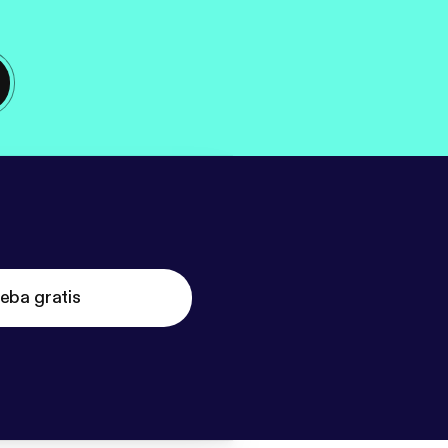
eba gratis