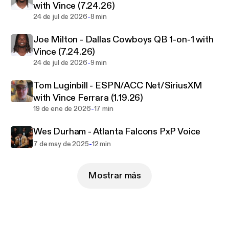
with Vince (7.24.26)
-
24 de jul de 2026
8 min
Joe Milton - Dallas Cowboys QB 1-on-1 with
Vince (7.24.26)
-
24 de jul de 2026
9 min
Tom Luginbill - ESPN/ACC Net/SiriusXM
with Vince Ferrara (1.19.26)
-
19 de ene de 2026
17 min
Wes Durham - Atlanta Falcons PxP Voice
-
7 de may de 2025
12 min
Mostrar más