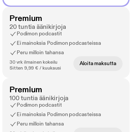
Premium
20 tuntia äänikirjoja
Podimon podcastit
Ei mainoksia Podimon podcasteissa
Peru milloin tahansa
30 vrk ilmainen kokeilu
Aloita maksutta
Sitten 9,99 € / kuukausi
Premium
100 tuntia äänikirjoja
Podimon podcastit
Ei mainoksia Podimon podcasteissa
Peru milloin tahansa