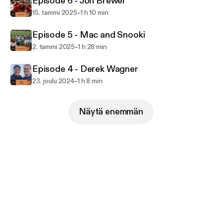
Episode 6 - Jon Brewer
-
15. tammi 2025
1 h 10 min
Episode 5 - Mac and Snooki
-
2. tammi 2025
1 h 28 min
Episode 4 - Derek Wagner
-
23. joulu 2024
1 h 8 min
Näytä enemmän