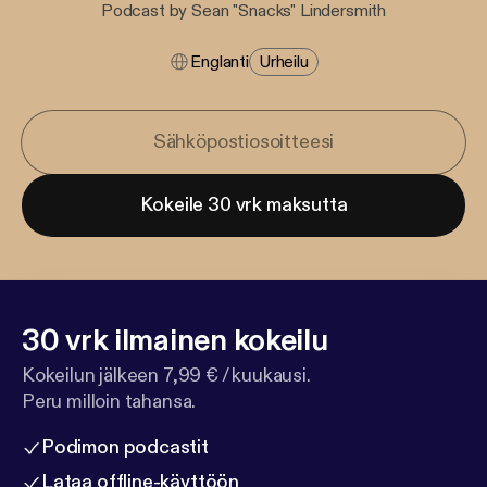
Podcast by Sean "Snacks" Lindersmith
Englanti
Urheilu
Kokeile 30 vrk maksutta
30 vrk ilmainen kokeilu
Kokeilun jälkeen 7,99 € / kuukausi.
Peru milloin tahansa.
Podimon podcastit
Lataa offline-käyttöön