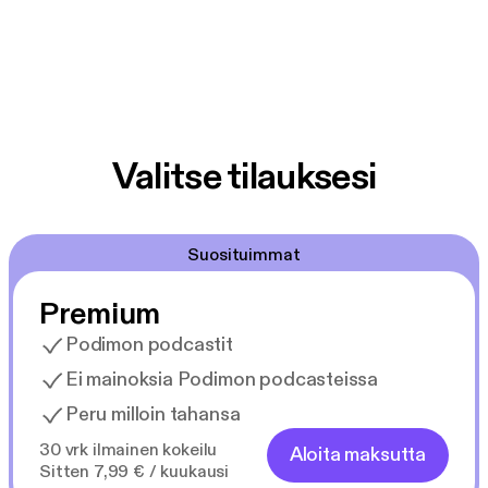
Valitse tilauksesi
Suosituimmat
Premium
Podimon podcastit
Ei mainoksia Podimon podcasteissa
Peru milloin tahansa
30 vrk ilmainen kokeilu
Aloita maksutta
Sitten 7,99 € / kuukausi