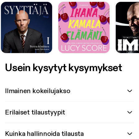
Usein kysytyt kysymykset
Ilmainen kokeilujakso
Erilaiset tilaustyypit
Kuinka hallinnoida tilausta