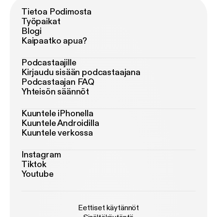
Tietoa Podimosta
Työpaikat
Blogi
Kaipaatko apua?
Podcastaajille
Kirjaudu sisään podcastaajana
Podcastaajan FAQ
Yhteisön säännöt
Kuuntele iPhonella
Kuuntele Androidilla
Kuuntele verkossa
Instagram
Tiktok
Youtube
Eettiset käytännöt