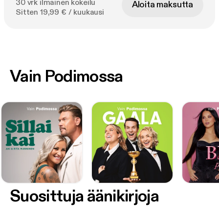
30 vrk ilmainen kokeilu
Aloita maksutta
Sitten 19,99 € / kuukausi
Vain Podimossa
Suosittuja äänikirjoja