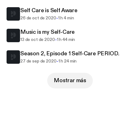
Self Care is Self Aware
-
26 de oct de 2020
1 h 4 min
Music is my Self-Care
-
13 de oct de 2020
1 h 44 min
Season 2, Episode 1 Self-Care PERIOD.
-
27 de sep de 2020
1 h 24 min
Mostrar más