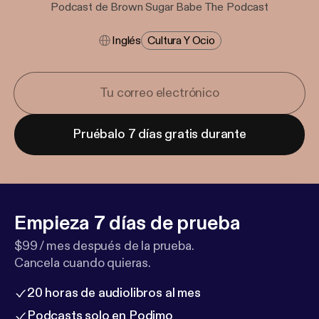
Podcast de Brown Sugar Babe The Podcast
Inglés
Cultura Y Ocio
Pruébalo 7 días gratis durante
Empieza 7 días de prueba
$99 / mes después de la prueba.
Cancela cuando quieras.
20 horas de audiolibros al mes
Podcasts solo en Podimo