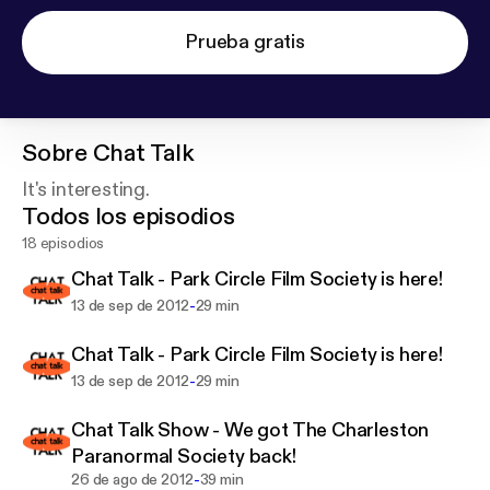
Prueba gratis
Sobre
Chat Talk
It's interesting.
Todos los episodios
18 episodios
Chat Talk - Park Circle Film Society is here!
-
13 de sep de 2012
29 min
Chat Talk - Park Circle Film Society is here!
-
13 de sep de 2012
29 min
Chat Talk Show - We got The Charleston
Paranormal Society back!
-
26 de ago de 2012
39 min