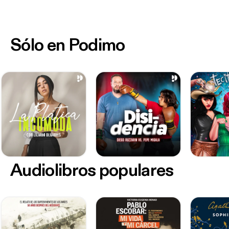
Sólo en Podimo
Audiolibros populares