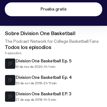
Prueba gratis
Sobre
Division One Basketball
The Podcast Network for College Basketball Fans
Todos los episodios
5 episodios
Division One Basketball Ep. 5
-
10 de nov de 2020
1 h 1 min
Division One Basketball Ep. 4
-
20 de oct de 2018
2 h 11 min
Division One Basketball EP. 3
-
27 de sep de 2018
1 h 0 min